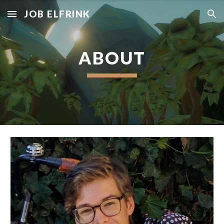
JOB ELFRINK
Skip to main content
Skip to navigation
ABOUT