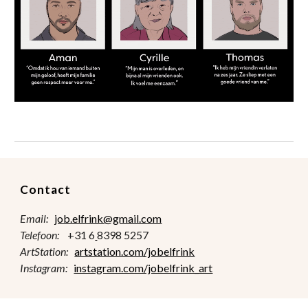
Contact
Email:
job.elfrink@gmail.com
Telefoon:
+31 6
8398 5257
ArtStation:
artstation.com/jobelfrink
Instagram:
instagram.com/jobelfrink_art