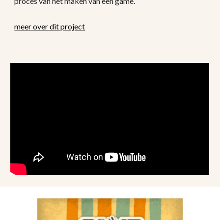
proces van het maken van een game.
meer over dit project