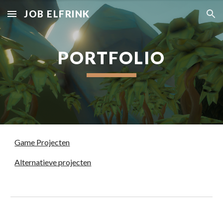
JOB ELFRINK
Skip to main content
Skip to navigation
PORTFOLIO
Game Projecten
Alternatieve projecten